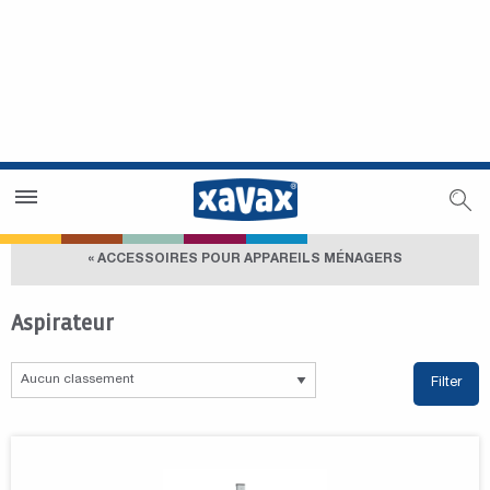
Trouver un magasin
Espace revendeurs
« ACCESSOIRES POUR APPAREILS MÉNAGERS
Aspirateur
Filter