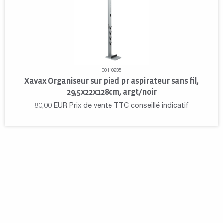
00110235
Xavax Organiseur sur pied pr aspirateur sans fil,
29,5x22x128cm, argt/noir
80,00
EUR
Prix de vente TTC conseillé indicatif