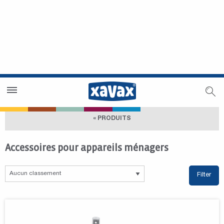
Trouver un magasin
Espace revendeurs
« PRODUITS
Accessoires pour appareils ménagers
Filter