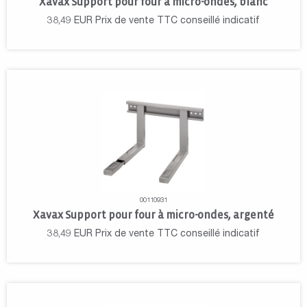
Xavax Support pour four à micro-ondes, blanc
38,49
EUR
Prix de vente TTC conseillé indicatif
00110931
Xavax Support pour four à micro-ondes, argenté
38,49
EUR
Prix de vente TTC conseillé indicatif