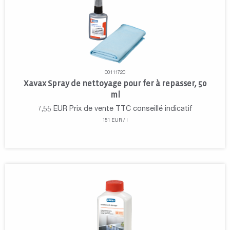
00111720
Xavax Spray de nettoyage pour fer à repasser, 50
ml
7,55
EUR
Prix de vente TTC conseillé indicatif
151 EUR / l