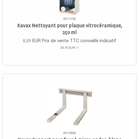
00111726
Xavax Nettoyant pour plaque vitrocéramique,
250 ml
8,29
EUR
Prix de vente TTC conseillé indicatif
33,16 EUR / l
00110930