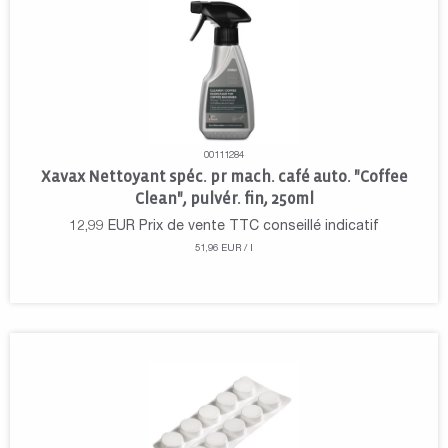
00111284
Xavax Nettoyant spéc. pr mach. café auto. "Coffee
Clean", pulvér. fin, 250ml
12,99
EUR
Prix de vente TTC conseillé indicatif
51,96 EUR / l