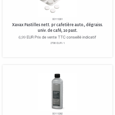
00111281
Xavax Pastilles nett. pr cafetière auto., dégraiss.
univ. de café, 10 past.
6,99
EUR
Prix de vente TTC conseillé indicatif
2796 EUR / l
00111282