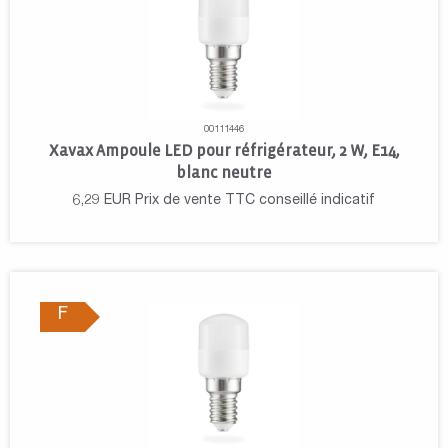
00111446
Xavax Ampoule LED pour réfrigérateur, 2 W, E14,
blanc neutre
6,29
EUR
Prix de vente TTC conseillé indicatif
F