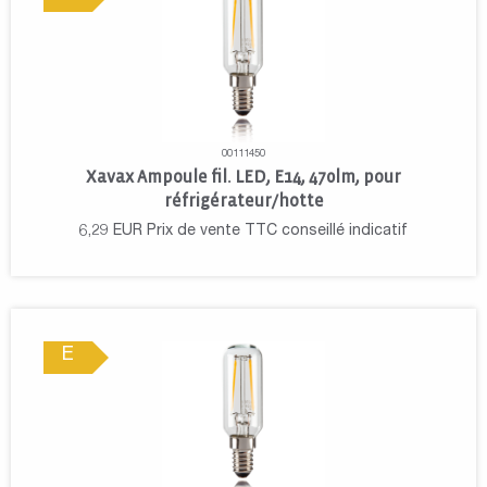
00111450
Xavax Ampoule fil. LED, E14, 470lm, pour
réfrigérateur/hotte
6,29
EUR
Prix de vente TTC conseillé indicatif
E