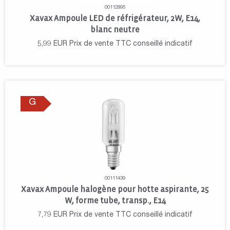
00112895
Xavax Ampoule LED de réfrigérateur, 2W, E14,
blanc neutre
5,99
EUR
Prix de vente TTC conseillé indicatif
G
00111439
Xavax Ampoule halogène pour hotte aspirante, 25
W, forme tube, transp., E14
7,79
EUR
Prix de vente TTC conseillé indicatif