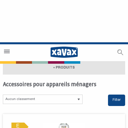
Trouver un magasin
Espace revendeurs
« PRODUITS
Accessoires pour appareils ménagers
Filter
E