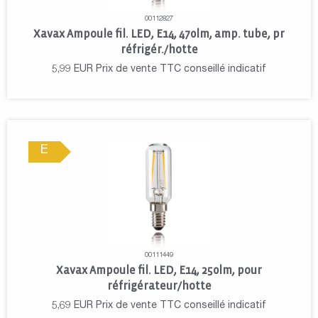
00112827
Xavax Ampoule fil. LED, E14, 470lm, amp. tube, pr
réfrigér./hotte
5,99
EUR
Prix de vente TTC conseillé indicatif
E
00111449
Xavax Ampoule fil. LED, E14, 250lm, pour
réfrigérateur/hotte
5,69
EUR
Prix de vente TTC conseillé indicatif