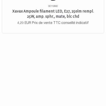
00112840
Xavax Ampoule filament LED, E27, 250lm rempl.
25W, amp. sphr., mate, blc chd
4,29
EUR
Prix de vente TTC conseillé indicatif