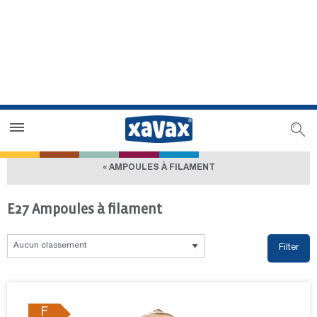
Trouver un magasin
Espace revendeurs
« AMPOULES À FILAMENT
E27 Ampoules à filament
Filter
F