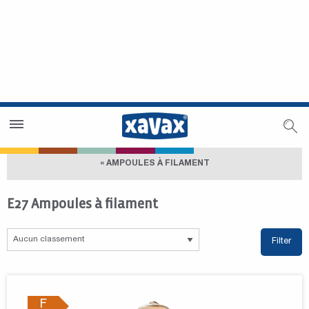
Trouver un magasin
Espace revendeurs
« AMPOULES À FILAMENT
E27 Ampoules à filament
Filter
F