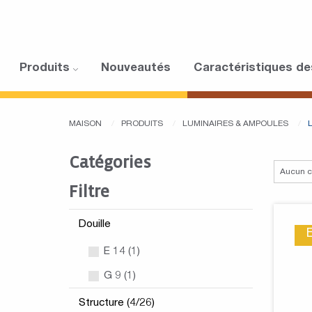
Produits
Nouveautés
Caractéristiques de
MAISON
PRODUITS
LUMINAIRES & AMPOULES
Catégories
Filtre
Douille
E 14 (1)
G 9 (1)
Structure (4/26)