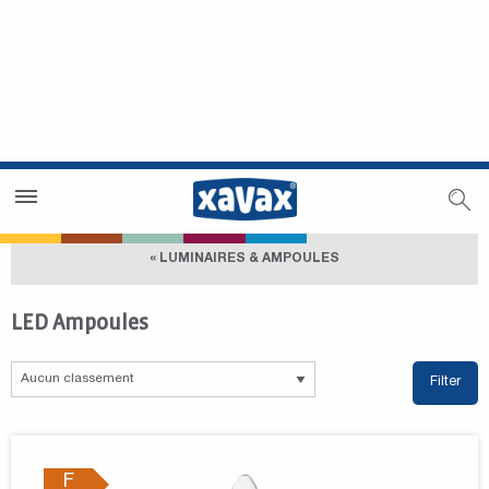
Trouver un magasin
Espace revendeurs
« LUMINAIRES & AMPOULES
LED Ampoules
Filter
F