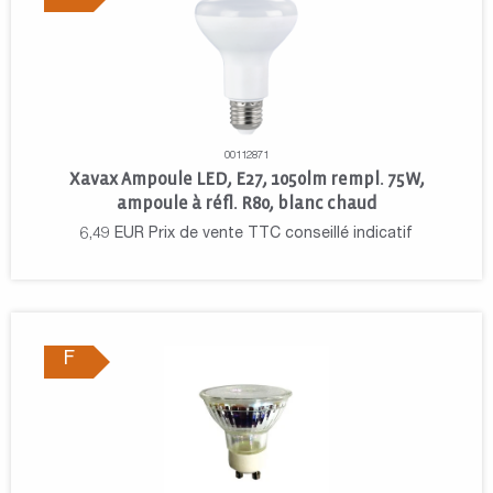
00112871
Xavax Ampoule LED, E27, 1050lm rempl. 75W,
ampoule à réfl. R80, blanc chaud
6,49
EUR
Prix de vente TTC conseillé indicatif
F