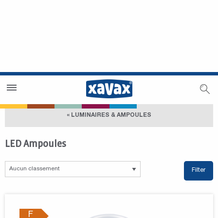
Trouver un magasin
Espace revendeurs
« LUMINAIRES & AMPOULES
LED Ampoules
Filter
F