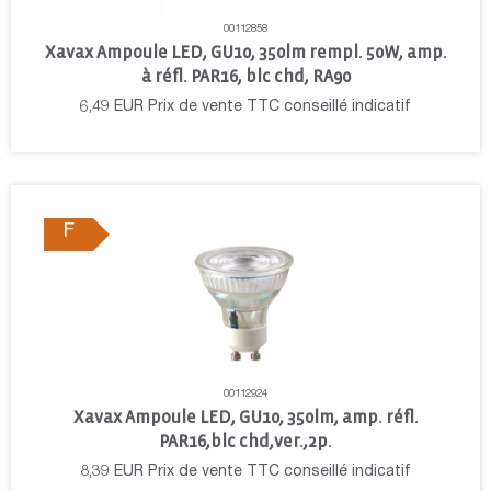
00112858
Xavax Ampoule LED, GU10, 350lm rempl. 50W, amp.
à réfl. PAR16, blc chd, RA90
6,49
EUR
Prix de vente TTC conseillé indicatif
F
00112924
Xavax Ampoule LED, GU10, 350lm, amp. réfl.
PAR16,blc chd,ver.,2p.
8,39
EUR
Prix de vente TTC conseillé indicatif