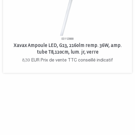
00112888
Xavax Ampoule LED, G13, 2160lm remp. 36W, amp.
tube T8,120cm, lum. jr, verre
8,39
EUR
Prix de vente TTC conseillé indicatif