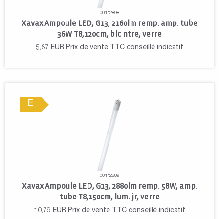
00112898
Xavax Ampoule LED, G13, 2160lm remp. amp. tube
36W T8,120cm, blc ntre, verre
5,87
EUR
Prix de vente TTC conseillé indicatif
E
00112889
Xavax Ampoule LED, G13, 2880lm remp. 58W, amp.
tube T8,150cm, lum. jr, verre
10,79
EUR
Prix de vente TTC conseillé indicatif