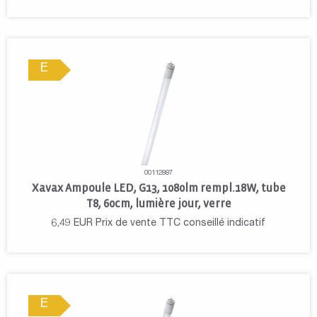
E
00112887
Xavax Ampoule LED, G13, 1080lm rempl.18W, tube
T8, 60cm, lumière jour, verre
6,49
EUR
Prix de vente TTC conseillé indicatif
E