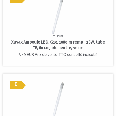
00112897
Xavax Ampoule LED, G13, 1080lm rempl. 18W, tube
T8, 60 cm, blc neutre, verre
6,49
EUR
Prix de vente TTC conseillé indicatif
E