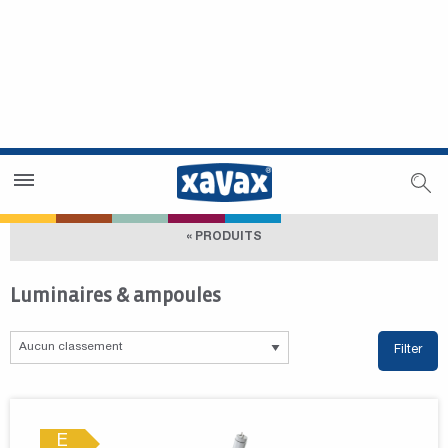
Trouver un magasin
Espace revendeurs
« PRODUITS
Luminaires & ampoules
Filter
E