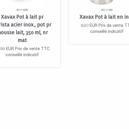
00111260
00111166
Xavax Pot à lait pr
Xavax Pot à lait en i
ista acier inox., pot pr
8,60
EUR
Prix de vente T
ousse lait, 350 ml, nr
conseillé indicatif
mat
,99
EUR
Prix de vente TTC
conseillé indicatif