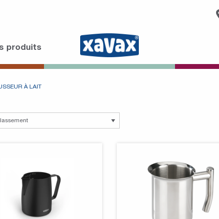
s produits
SSEUR À LAIT