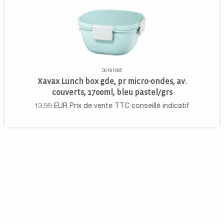
00181585
Xavax Lunch box gde, pr micro-ondes, av.
couverts, 1700ml, bleu pastel/grs
13,99
EUR
Prix de vente TTC conseillé indicatif