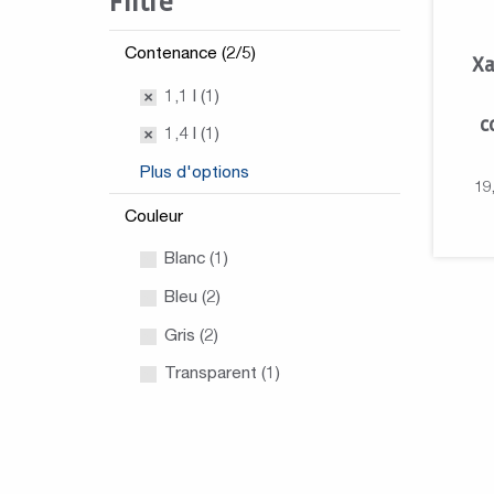
Filtre
Contenance (2/5)
Xa
1,1 l (1)
c
1,4 l (1)
Plus d'options
19
Couleur
Blanc (1)
Bleu (2)
Gris (2)
Transparent (1)