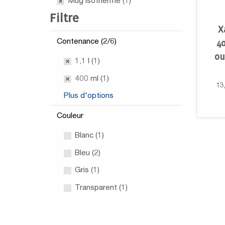
Mug isotherme
(1)
Filtre
X
Contenance (2/6)
4
ou
1,1 l (1)
400 ml (1)
13
Plus d'options
Couleur
Blanc (1)
Bleu (2)
Gris (1)
Transparent (1)