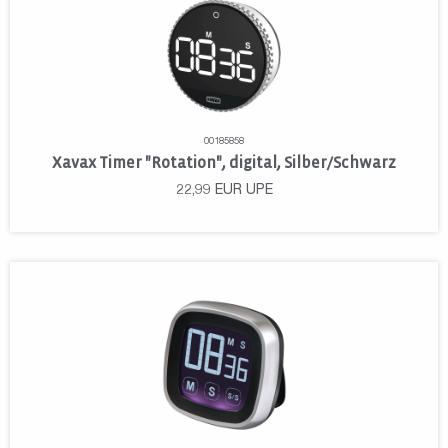
00185858
Xavax Timer "Rotation", digital, Silber/Schwarz
22,99
EUR
UPE