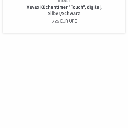
00095321
Xavax Küchentimer "Touch", digital,
Silber/Schwarz
8,25
EUR
UPE