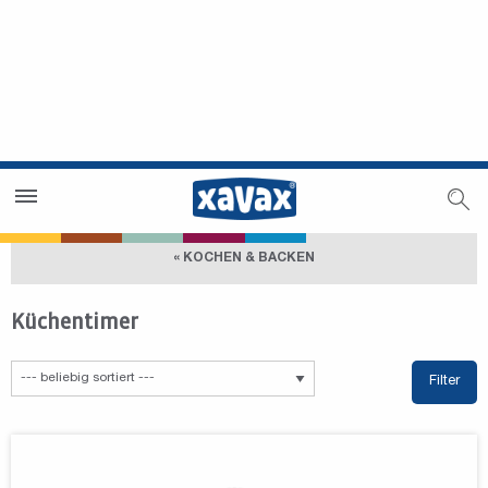
Händlersuche
Händlerbereich
« KOCHEN & BACKEN
Küchentimer
Filter