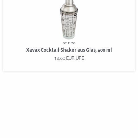
00111550
Xavax Cocktail-Shaker aus Glas, 400 ml
12,80
EUR
UPE