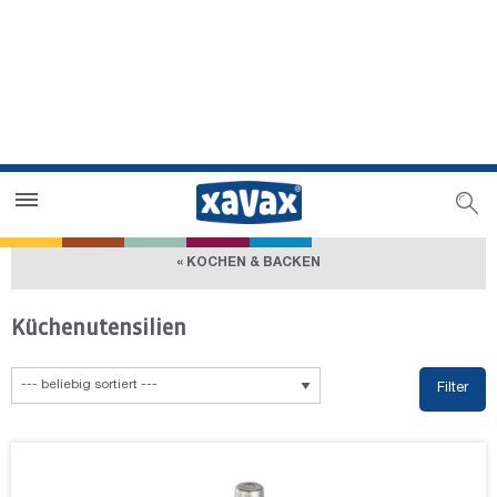
Händlersuche
Händlerbereich
« KOCHEN & BACKEN
Küchenutensilien
Filter