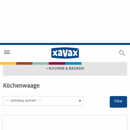
Händlersuche
Händlerbereich
« KOCHEN & BACKEN
Küchenwaage
Filter