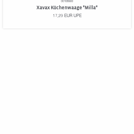
00106993
Xavax Küchenwaage "Milla"
17,29
EUR
UPE