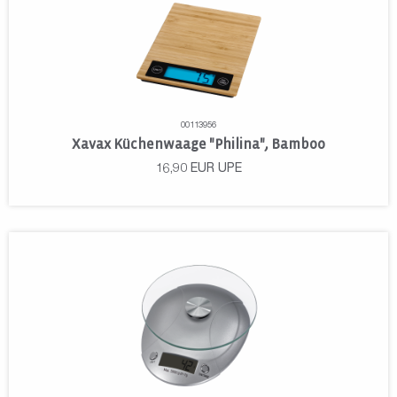
00113956
Xavax Küchenwaage "Philina", Bamboo
16,90
EUR
UPE