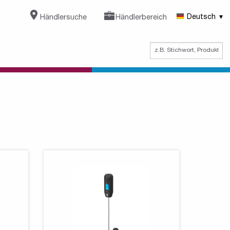
Händlersuche
Händlerbereich
Deutsch