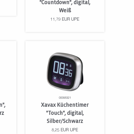
"Countdown", digital,
Weiß
11,79
EUR
UPE
00095321
n",
Xavax Küchentimer
rz
"Touch", digital,
Silber/Schwarz
8,25
EUR
UPE