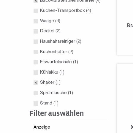
Back-/Bratenthermometer
(4)
Kuchen-Transportbox
(4)
Waage
(3)
Br
Deckel
(2)
Haushaltsreiniger
(2)
Küchenhelfer
(2)
Eiswürfelschale
(1)
Kühlakku
(1)
Shaker
(1)
Sprühflasche
(1)
Stand
(1)
Filter auswählen
Anzeige