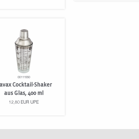
00111550
avax Cocktail-Shaker
aus Glas, 400 ml
12,80
EUR
UPE