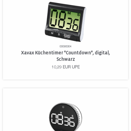
00095304
Xavax Küchentimer "Countdown", digital,
Schwarz
10,29
EUR
UPE