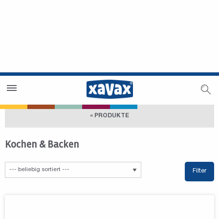
Händlersuche
Händlerbereich
« PRODUKTE
Kochen & Backen
Filter