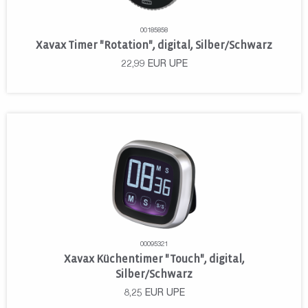
00185858
Xavax Timer "Rotation", digital, Silber/Schwarz
22,99
EUR
UPE
00095321
Xavax Küchentimer "Touch", digital,
Silber/Schwarz
8,25
EUR
UPE