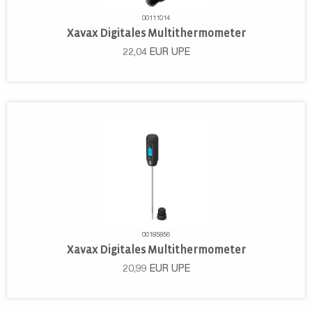
00111014
Xavax Digitales Multithermometer
22,04
EUR
UPE
00185856
Xavax Digitales Multithermometer
20,99
EUR
UPE