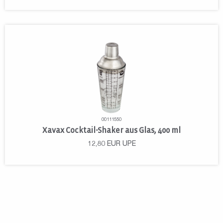
00111550
Xavax Cocktail-Shaker aus Glas, 400 ml
12,80
EUR
UPE