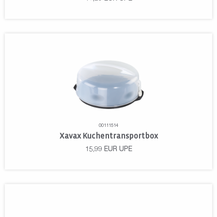
00111514
Xavax Kuchentransportbox
15,99
EUR
UPE