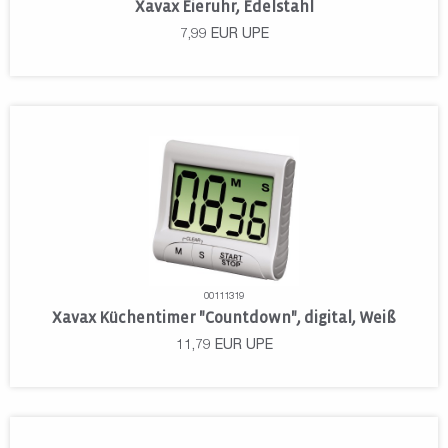
Xavax Eieruhr, Edelstahl
7,99
EUR
UPE
00111319
Xavax Küchentimer "Countdown", digital, Weiß
11,79
EUR
UPE