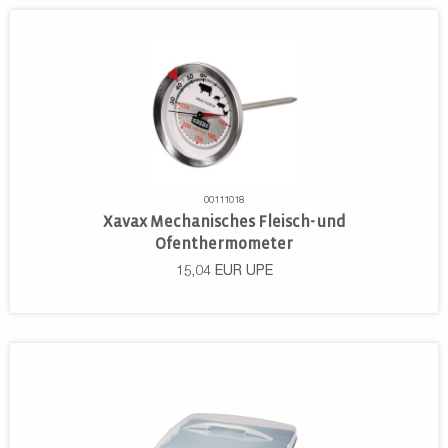
00111018
Xavax Mechanisches Fleisch- und
Ofenthermometer
15,04
EUR
UPE