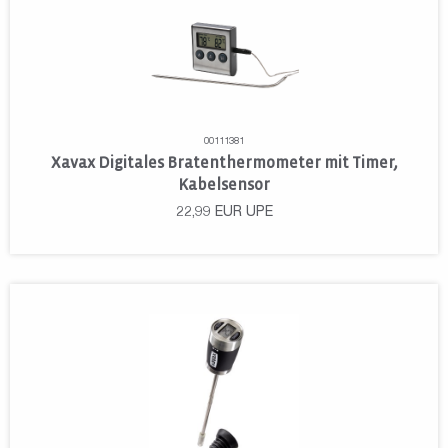
00111381
Xavax Digitales Bratenthermometer mit Timer,
Kabelsensor
22,99
EUR
UPE