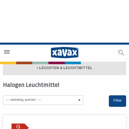
Händlersuche
Händlerbereich
« LEUCHTEN & LEUCHTMITTEL
Halogen Leuchtmittel
Filter
G