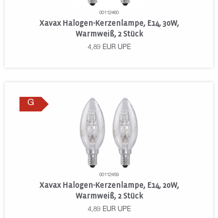
00112460
Xavax Halogen-Kerzenlampe, E14, 30W,
Warmweiß, 2 Stück
4,89
EUR
UPE
G
00112459
Xavax Halogen-Kerzenlampe, E14, 20W,
Warmweiß, 2 Stück
4,89
EUR
UPE