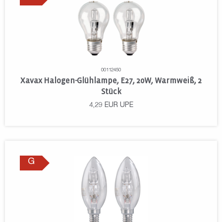
00112450
Xavax Halogen-Glühlampe, E27, 20W, Warmweiß, 2
Stück
4,29
EUR
UPE
G