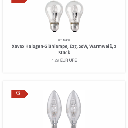
00112450
Xavax Halogen-Glühlampe, E27, 20W, Warmweiß, 2
Stück
4,29
EUR
UPE
G