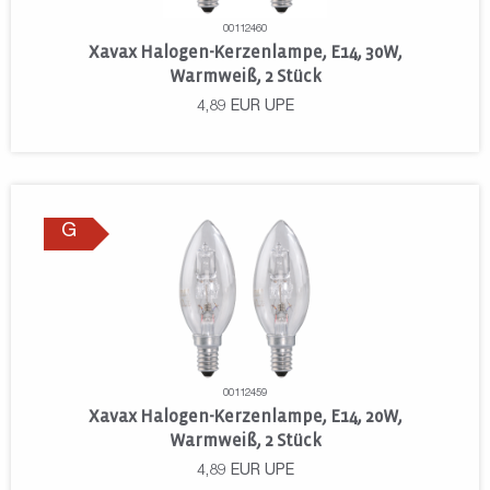
00112460
Xavax Halogen-Kerzenlampe, E14, 30W,
Warmweiß, 2 Stück
4,89
EUR
UPE
G
00112459
Xavax Halogen-Kerzenlampe, E14, 20W,
Warmweiß, 2 Stück
4,89
EUR
UPE