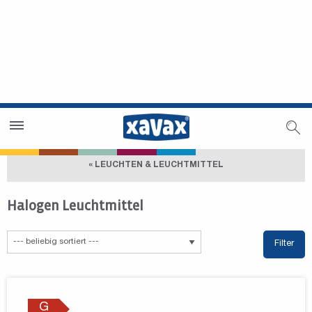
Händlersuche
Händlerbereich
« LEUCHTEN & LEUCHTMITTEL
Halogen Leuchtmittel
Filter
G