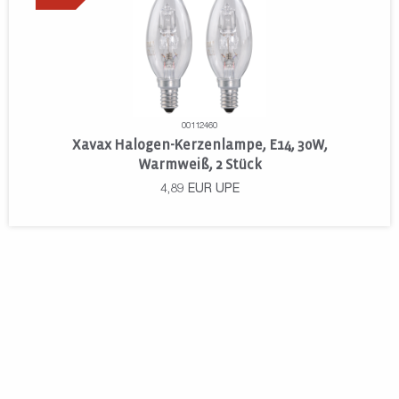
00112460
Xavax Halogen-Kerzenlampe, E14, 30W,
Warmweiß, 2 Stück
4,89
EUR
UPE