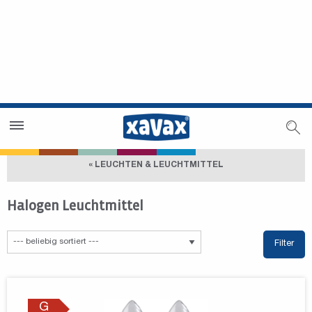
Händlersuche
Händlerbereich
« LEUCHTEN & LEUCHTMITTEL
Halogen Leuchtmittel
Filter
G