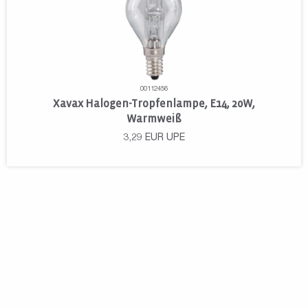
00112456
Xavax Halogen-Tropfenlampe, E14, 20W,
Warmweiß
3,29
EUR
UPE