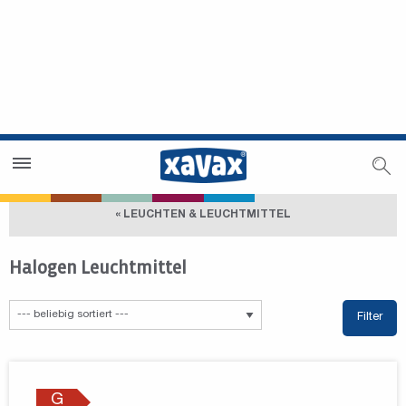
Händlersuche
Händlerbereich
« LEUCHTEN & LEUCHTMITTEL
Halogen Leuchtmittel
Filter
G