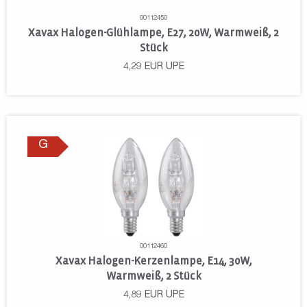
00112450
Xavax Halogen-Glühlampe, E27, 20W, Warmweiß, 2
Stück
4,29
EUR
UPE
G
00112460
Xavax Halogen-Kerzenlampe, E14, 30W,
Warmweiß, 2 Stück
4,89
EUR
UPE