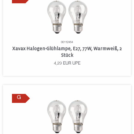
00112454
Xavax Halogen-Glühlampe, E27, 77W, Warmweiß, 2
Stück
4,29
EUR
UPE
G