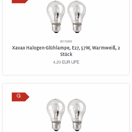
00112453
Xavax Halogen-Glühlampe, E27, 57W, Warmweiß, 2
Stück
4,29
EUR
UPE
G