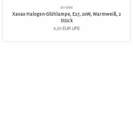
00112450
Xavax Halogen-Glühlampe, E27, 20W, Warmweiß, 2
Stück
4,29
EUR
UPE