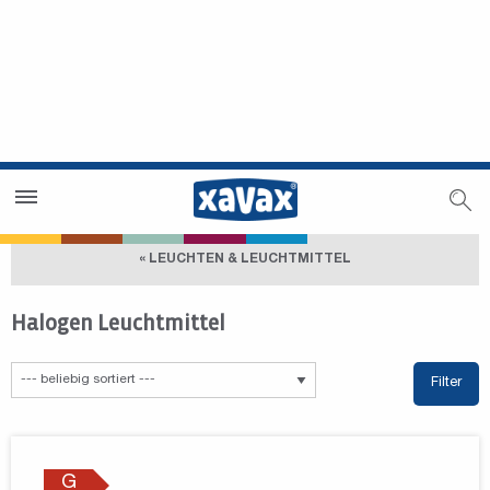
Händlersuche
Händlerbereich
« LEUCHTEN & LEUCHTMITTEL
Halogen Leuchtmittel
Filter
G