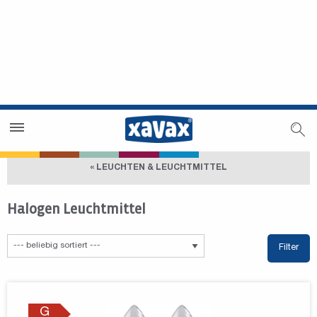
Händlersuche
Händlerbereich
« LEUCHTEN & LEUCHTMITTEL
Halogen Leuchtmittel
Filter
G