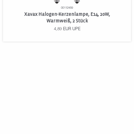
00112459
Xavax Halogen-Kerzenlampe, E14, 20W,
Warmweiß, 2 Stück
4,89
EUR
UPE