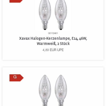
00112461
Xavax Halogen-Kerzenlampe, E14, 46W,
Warmweiß, 2 Stück
4,89
EUR
UPE
G