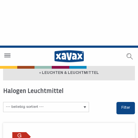
Händlersuche
Händlerbereich
« LEUCHTEN & LEUCHTMITTEL
Halogen Leuchtmittel
Filter
G