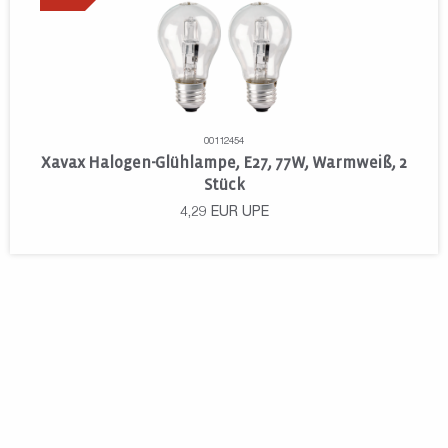
00112454
Xavax Halogen-Glühlampe, E27, 77W, Warmweiß, 2
Stück
4,29
EUR
UPE