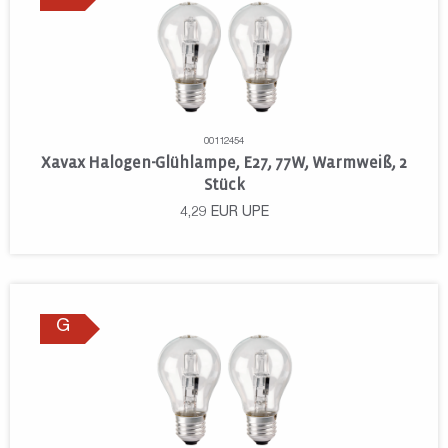
00112454
Xavax Halogen-Glühlampe, E27, 77W, Warmweiß, 2
Stück
4,29
EUR
UPE
G