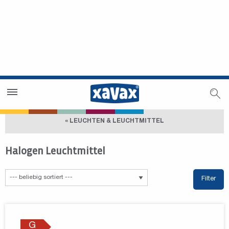
Händlersuche
Händlerbereich
« LEUCHTEN & LEUCHTMITTEL
Halogen Leuchtmittel
Filter
G