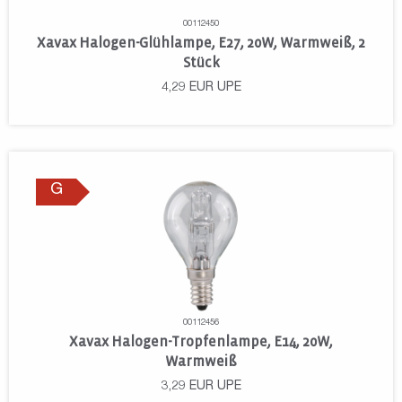
00112450
Xavax Halogen-Glühlampe, E27, 20W, Warmweiß, 2
Stück
4,29
EUR
UPE
G
00112456
Xavax Halogen-Tropfenlampe, E14, 20W,
Warmweiß
3,29
EUR
UPE