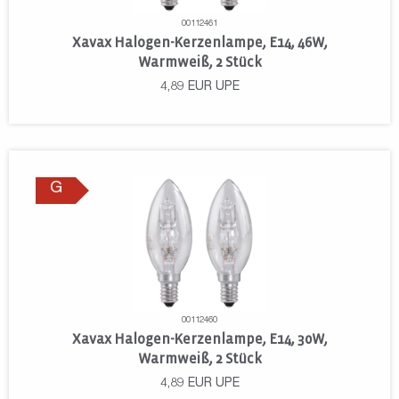
00112461
Xavax Halogen-Kerzenlampe, E14, 46W,
Warmweiß, 2 Stück
4,89
EUR
UPE
G
00112460
Xavax Halogen-Kerzenlampe, E14, 30W,
Warmweiß, 2 Stück
4,89
EUR
UPE