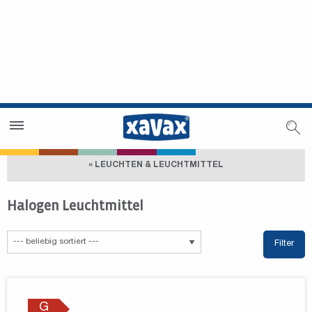
Händlersuche
Händlerbereich
« LEUCHTEN & LEUCHTMITTEL
Halogen Leuchtmittel
Filter
G