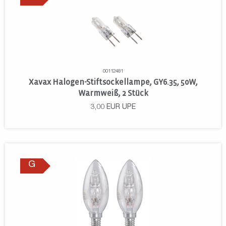
00112481
Xavax Halogen-Stiftsockellampe, GY6.35, 50W,
Warmweiß, 2 Stück
3,00
EUR
UPE
G