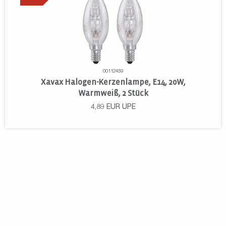
00112459
Xavax Halogen-Kerzenlampe, E14, 20W,
Warmweiß, 2 Stück
4,89
EUR
UPE