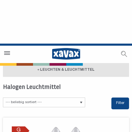
Händlersuche
Händlerbereich
« LEUCHTEN & LEUCHTMITTEL
Halogen Leuchtmittel
Filter
G