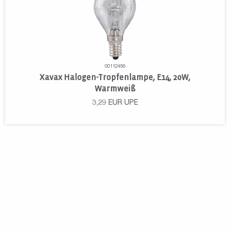
00112456
Xavax Halogen-Tropfenlampe, E14, 20W,
Warmweiß
3,29
EUR
UPE