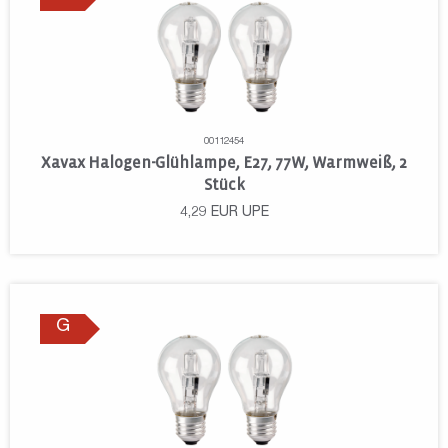
00112454
Xavax Halogen-Glühlampe, E27, 77W, Warmweiß, 2
Stück
4,29
EUR
UPE
G