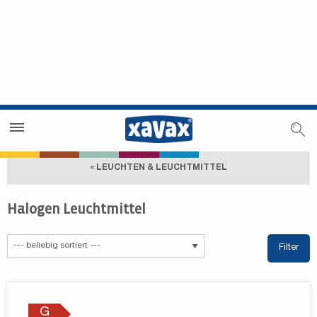
Händlersuche
Händlerbereich
« LEUCHTEN & LEUCHTMITTEL
Halogen Leuchtmittel
Filter
G