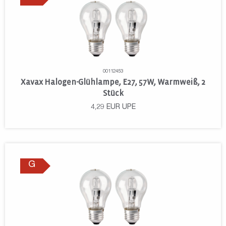
00112453
Xavax Halogen-Glühlampe, E27, 57W, Warmweiß, 2
Stück
4,29
EUR
UPE
G