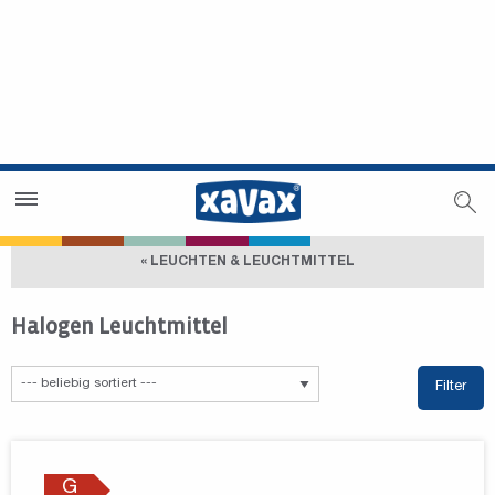
Händlersuche
Händlerbereich
« LEUCHTEN & LEUCHTMITTEL
Halogen Leuchtmittel
Filter
G