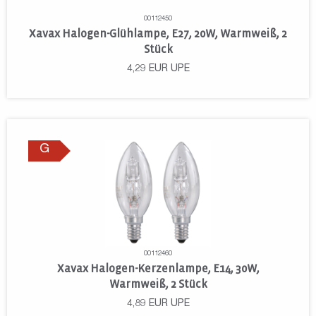
00112450
Xavax Halogen-Glühlampe, E27, 20W, Warmweiß, 2
Stück
4,29
EUR
UPE
G
00112460
Xavax Halogen-Kerzenlampe, E14, 30W,
Warmweiß, 2 Stück
4,89
EUR
UPE