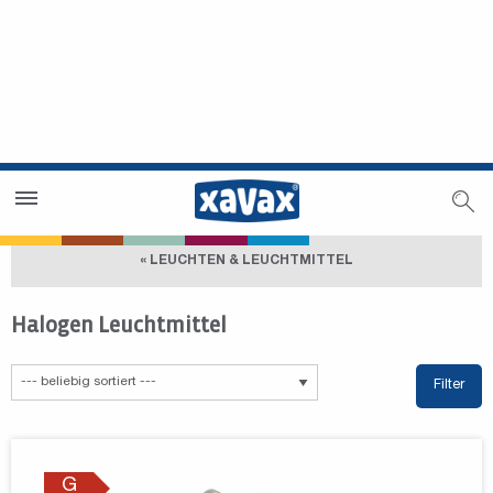
Händlersuche
Händlerbereich
« LEUCHTEN & LEUCHTMITTEL
Halogen Leuchtmittel
Filter
G