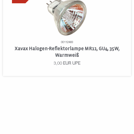
00112483
Xavax Halogen-Reflektorlampe MR11, GU4, 35W,
Warmweiß
3,00
EUR
UPE