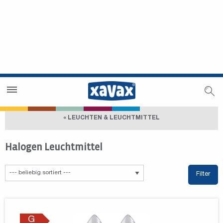
Händlersuche
Händlerbereich
« LEUCHTEN & LEUCHTMITTEL
Halogen Leuchtmittel
Filter
G