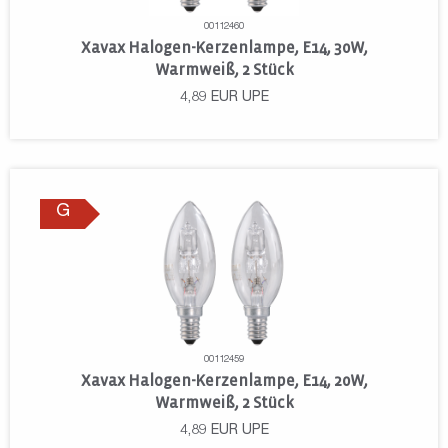
00112460
Xavax Halogen-Kerzenlampe, E14, 30W,
Warmweiß, 2 Stück
4,89
EUR
UPE
G
00112459
Xavax Halogen-Kerzenlampe, E14, 20W,
Warmweiß, 2 Stück
4,89
EUR
UPE