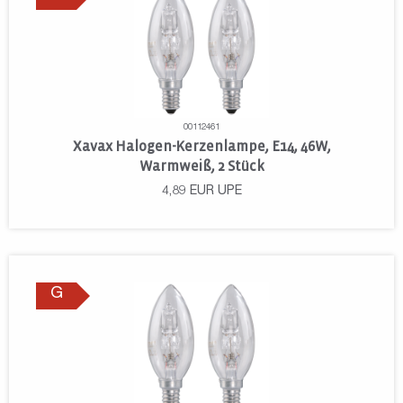
00112461
Xavax Halogen-Kerzenlampe, E14, 46W,
Warmweiß, 2 Stück
4,89
EUR
UPE
G