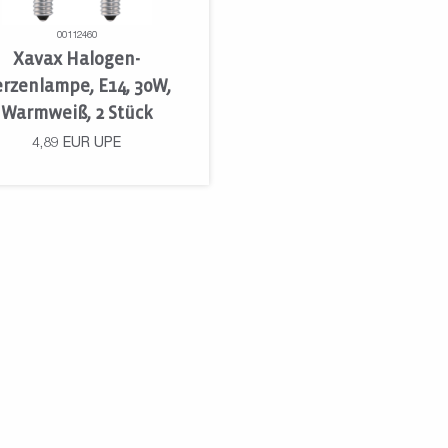
00112460
Xavax Halogen-
rzenlampe, E14, 30W,
Warmweiß, 2 Stück
4,89
EUR
UPE