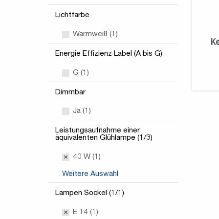
Lichtfarbe
Warmweiß (1)
Ke
Energie Effizienz Label (A bis G)
G (1)
Dimmbar
Ja (1)
Leistungsaufnahme einer
äquivalenten Glühlampe (1/3)
40 W (1)
Weitere Auswahl
Lampen Sockel (1/1)
E 14 (1)