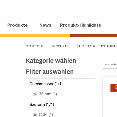
Produkte
News
Produkt-Highlights
STARTSEITE
PRODUKTE
LEUCHTEN & LEUCHTMITT
Kategorie wählen
Filter auswählen
Durchmesser (1/1)
36 mm (1)
Bauform (1/1)
C 36 (1)