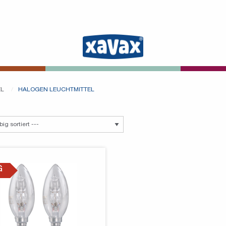
EL
HALOGEN LEUCHTMITTEL
G