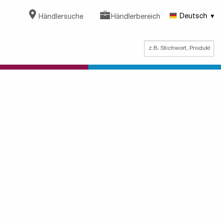
Händlersuche
Händlerbereich
Deutsch