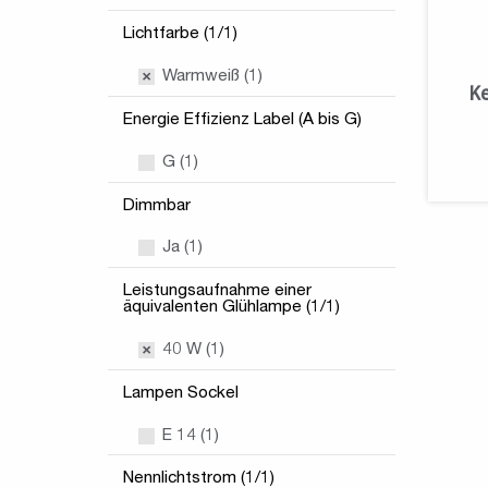
Lichtfarbe (1/1)
Warmweiß (1)
Ke
Energie Effizienz Label (A bis G)
G (1)
Dimmbar
Ja (1)
Leistungsaufnahme einer
äquivalenten Glühlampe (1/1)
40 W (1)
Lampen Sockel
E 14 (1)
Nennlichtstrom (1/1)