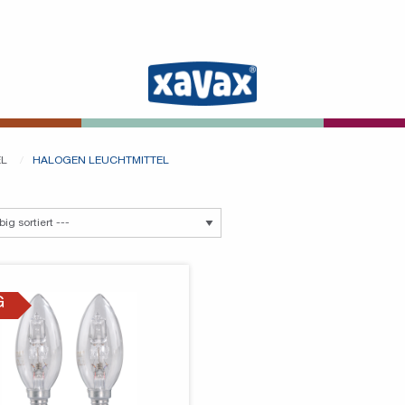
EL
HALOGEN LEUCHTMITTEL
G