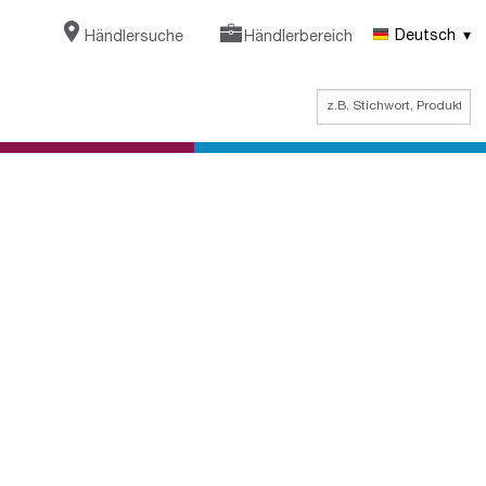
Händlersuche
Händlerbereich
Deutsch