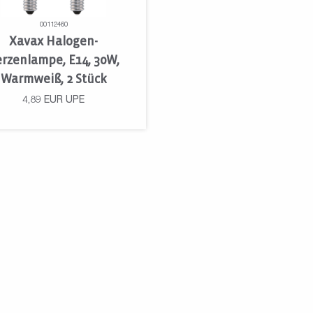
00112460
Xavax Halogen-
rzenlampe, E14, 30W,
Warmweiß, 2 Stück
4,89
EUR
UPE