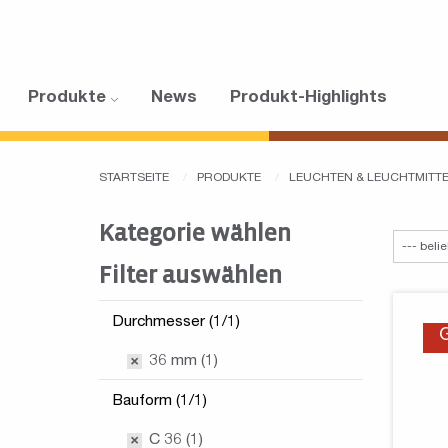
Produkte
News
Produkt-Highlights
STARTSEITE
PRODUKTE
LEUCHTEN & LEUCHTMITT
Kategorie wählen
Filter auswählen
Durchmesser (1/1)
36 mm (1)
Bauform (1/1)
C 36 (1)