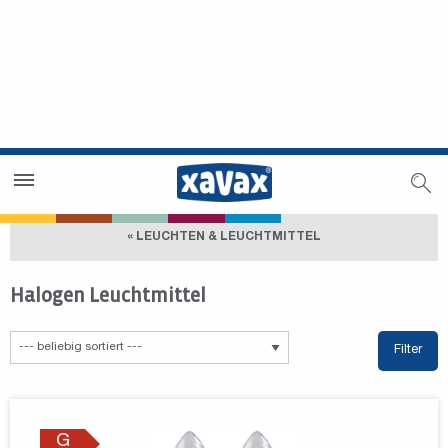
Händlersuche
Händlerbereich
« LEUCHTEN & LEUCHTMITTEL
Halogen Leuchtmittel
Filter
G