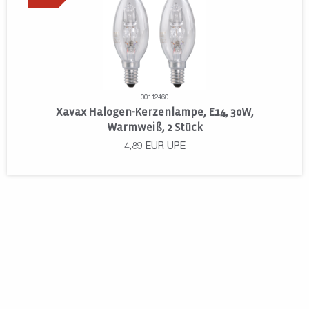
00112460
Xavax Halogen-Kerzenlampe, E14, 30W,
Warmweiß, 2 Stück
4,89
EUR
UPE