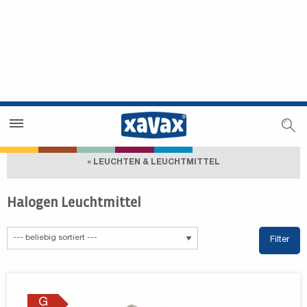
Händlersuche
Händlerbereich
« LEUCHTEN & LEUCHTMITTEL
Halogen Leuchtmittel
Filter
G