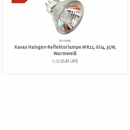
00112483
Xavax Halogen-Reflektorlampe MR11, GU4, 35W,
Warmweiß
3,00
EUR
UPE