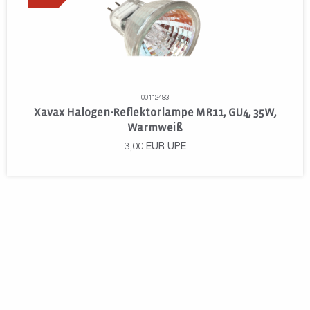
00112483
Xavax Halogen-Reflektorlampe MR11, GU4, 35W,
Warmweiß
3,00
EUR
UPE