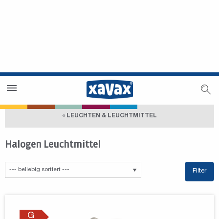
Händlersuche
Händlerbereich
« LEUCHTEN & LEUCHTMITTEL
Halogen Leuchtmittel
Filter
G