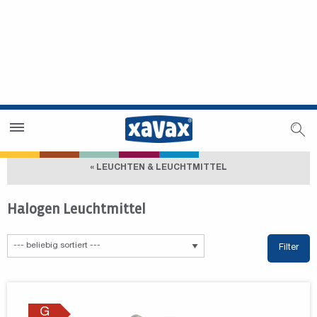
Händlersuche
Händlerbereich
« LEUCHTEN & LEUCHTMITTEL
Halogen Leuchtmittel
Filter
G