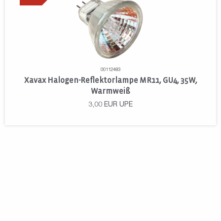
00112483
Xavax Halogen-Reflektorlampe MR11, GU4, 35W,
Warmweiß
3,00
EUR
UPE