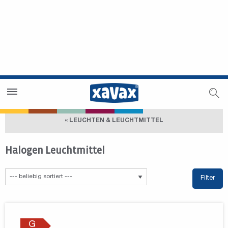
Händlersuche
Händlerbereich
« LEUCHTEN & LEUCHTMITTEL
Halogen Leuchtmittel
Filter
G