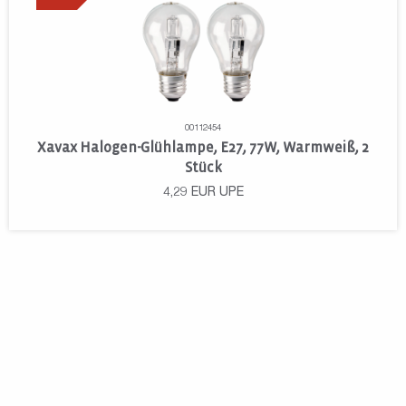
00112454
Xavax Halogen-Glühlampe, E27, 77W, Warmweiß, 2
Stück
4,29
EUR
UPE