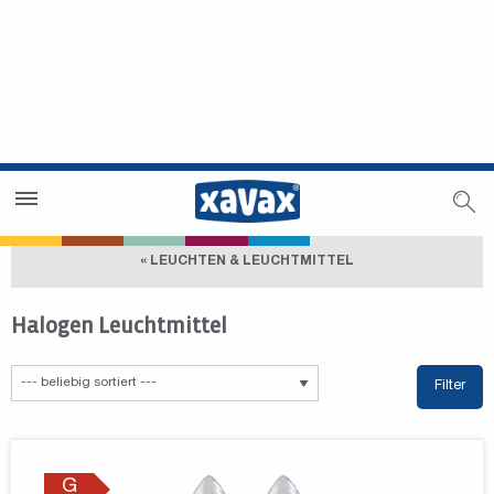
Händlersuche
Händlerbereich
« LEUCHTEN & LEUCHTMITTEL
Halogen Leuchtmittel
Filter
G