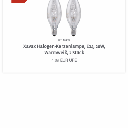
00112459
Xavax Halogen-Kerzenlampe, E14, 20W,
Warmweiß, 2 Stück
4,89
EUR
UPE