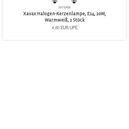
00112459
Xavax Halogen-Kerzenlampe, E14, 20W,
Warmweiß, 2 Stück
4,89
EUR
UPE