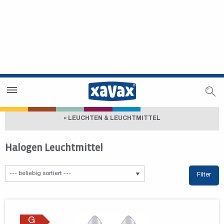
Händlersuche
Händlerbereich
« LEUCHTEN & LEUCHTMITTEL
Halogen Leuchtmittel
Filter
G