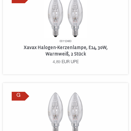
00112460
Xavax Halogen-Kerzenlampe, E14, 30W,
Warmweiß, 2 Stück
4,89
EUR
UPE
G