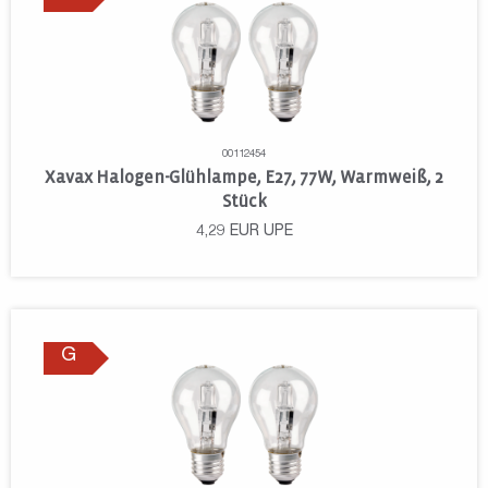
00112454
Xavax Halogen-Glühlampe, E27, 77W, Warmweiß, 2
Stück
4,29
EUR
UPE
G