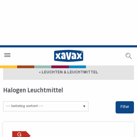
Händlersuche
Händlerbereich
« LEUCHTEN & LEUCHTMITTEL
Halogen Leuchtmittel
Filter
G