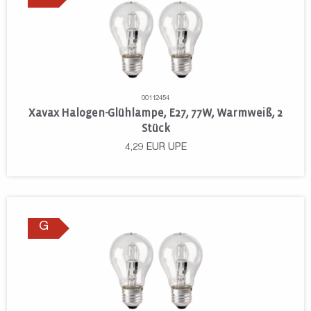
00112454
Xavax Halogen-Glühlampe, E27, 77W, Warmweiß, 2
Stück
4,29
EUR
UPE
G