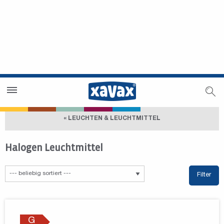
Händlersuche
Händlerbereich
« LEUCHTEN & LEUCHTMITTEL
Halogen Leuchtmittel
Filter
G