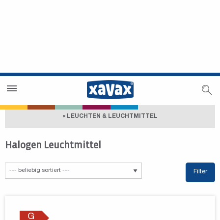
Händlersuche
Händlerbereich
« LEUCHTEN & LEUCHTMITTEL
Halogen Leuchtmittel
Filter
G