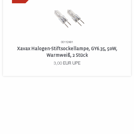
00112481
Xavax Halogen-Stiftsockellampe, GY6.35, 50W,
Warmweiß, 2 Stück
3,00
EUR
UPE