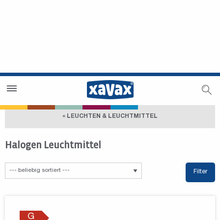
Händlersuche
Händlerbereich
« LEUCHTEN & LEUCHTMITTEL
Halogen Leuchtmittel
Filter
G