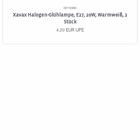
00112450
Xavax Halogen-Glühlampe, E27, 20W, Warmweiß, 2
Stück
4,29
EUR
UPE