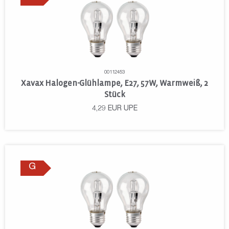
00112453
Xavax Halogen-Glühlampe, E27, 57W, Warmweiß, 2
Stück
4,29
EUR
UPE
G