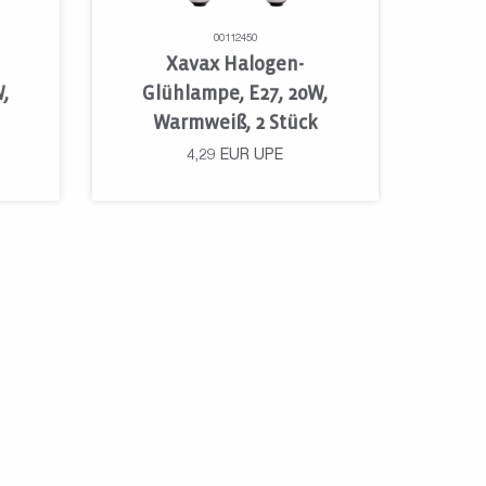
00112450
Xavax Halogen-
,
Glühlampe, E27, 20W,
Warmweiß, 2 Stück
4,29
EUR
UPE