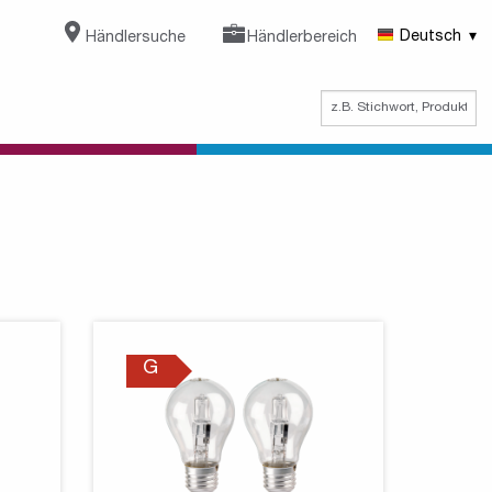
Händlersuche
Händlerbereich
Deutsch
G