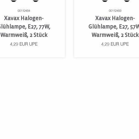
00112454
00112453
Xavax Halogen-
Xavax Halogen-
Glühlampe, E27, 77W,
Glühlampe, E27, 57W
Warmweiß, 2 Stück
Warmweiß, 2 Stück
4,29
EUR
UPE
4,29
EUR
UPE