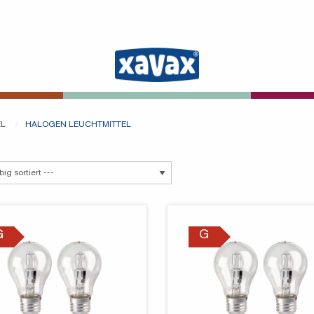
EL
HALOGEN LEUCHTMITTEL
G
G