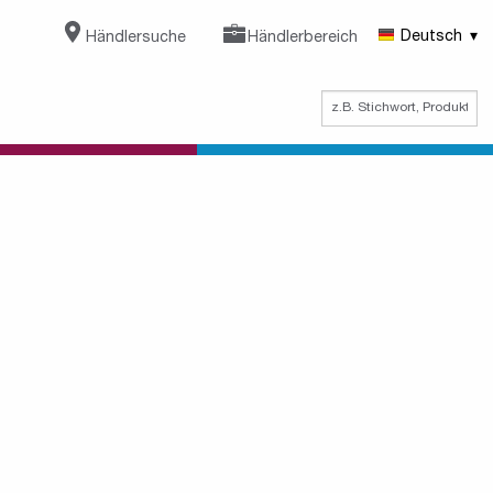
Händlersuche
Händlerbereich
Deutsch