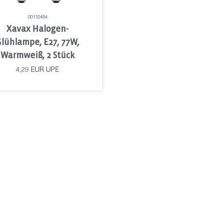
00112454
Xavax Halogen-
Glühlampe, E27, 77W,
Warmweiß, 2 Stück
4,29
EUR
UPE