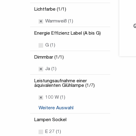
Lichtfarbe (1/1)
Warmweiß (1)
Energie Effizienz Label (A bis G)
G (1)
Dimmbar (1/1)
Ja (1)
Leistungsaufnahme einer
äquivalenten Glühlampe (1/7)
100 W (1)
Weitere Auswahl
Lampen Sockel
E 27 (1)