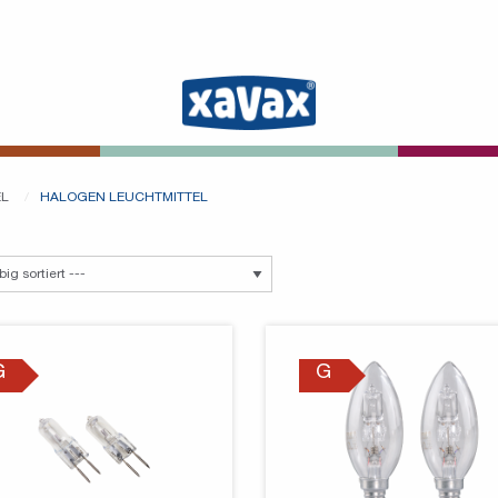
EL
HALOGEN LEUCHTMITTEL
G
G