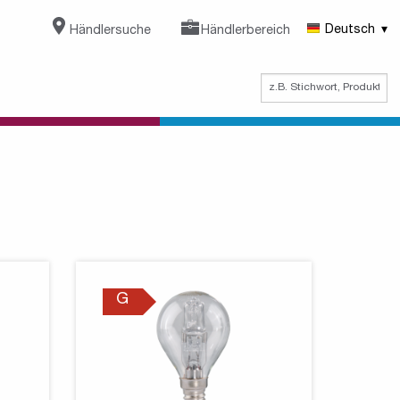
Händlersuche
Händlerbereich
Deutsch
G