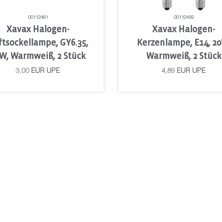
00112481
00112459
Xavax Halogen-
Xavax Halogen-
iftsockellampe, GY6.35,
Kerzenlampe, E14, 2
W, Warmweiß, 2 Stück
Warmweiß, 2 Stück
3,00
EUR
UPE
4,89
EUR
UPE