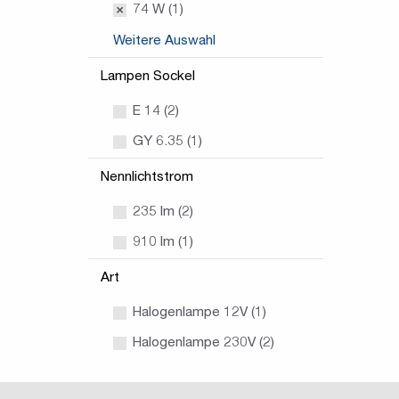
74 W (1)
Weitere Auswahl
Lampen Sockel
E 14 (2)
GY 6.35 (1)
Nennlichtstrom
235 lm (2)
910 lm (1)
Art
Halogenlampe 12V (1)
Halogenlampe 230V (2)