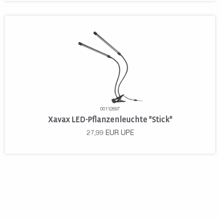
00112697
Xavax LED-Pflanzenleuchte "Stick"
27,99
EUR
UPE