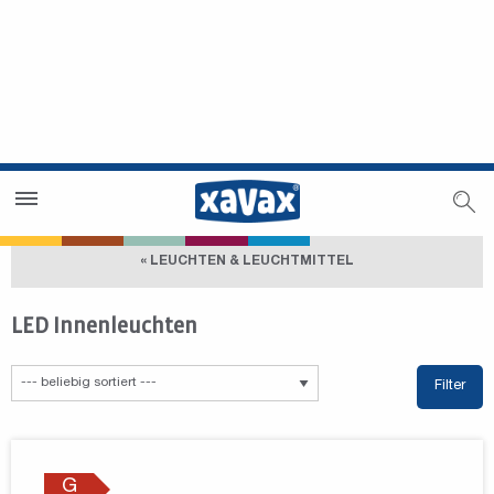
Händlersuche
Händlerbereich
« LEUCHTEN & LEUCHTMITTEL
LED Innenleuchten
Filter
G