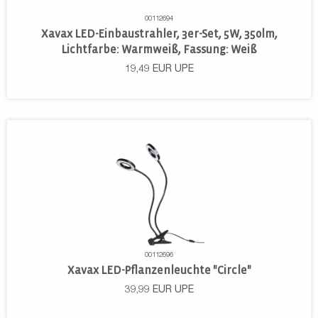
00112694
Xavax LED-Einbaustrahler, 3er-Set, 5W, 350lm,
Lichtfarbe: Warmweiß, Fassung: Weiß
19,49
EUR
UPE
00112696
Xavax LED-Pflanzenleuchte "Circle"
39,99
EUR
UPE