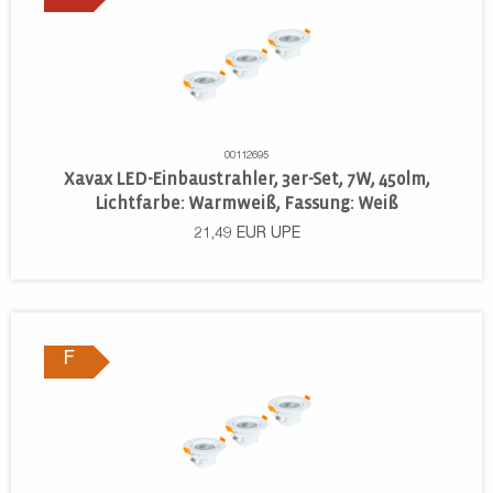
00112695
Xavax LED-Einbaustrahler, 3er-Set, 7W, 450lm,
Lichtfarbe: Warmweiß, Fassung: Weiß
21,49
EUR
UPE
F