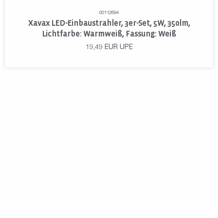
00112694
Xavax LED-Einbaustrahler, 3er-Set, 5W, 350lm,
Lichtfarbe: Warmweiß, Fassung: Weiß
19,49
EUR
UPE