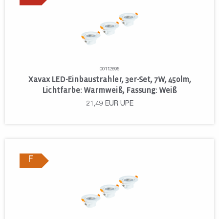
00112695
Xavax LED-Einbaustrahler, 3er-Set, 7W, 450lm,
Lichtfarbe: Warmweiß, Fassung: Weiß
21,49
EUR
UPE
F