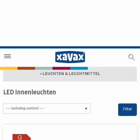
Händlersuche
Händlerbereich
« LEUCHTEN & LEUCHTMITTEL
LED Innenleuchten
Filter
G